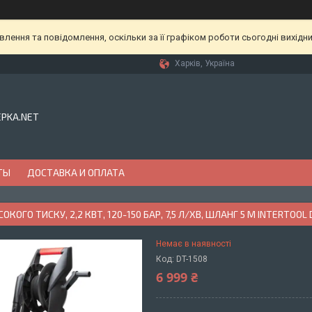
ення та повідомлення, оскільки за її графіком роботи сьогодні вихідн
Харків, Україна
EPKA.NET
ТЫ
ДОСТАВКА И ОПЛАТА
КОГО ТИСКУ, 2,2 КВТ, 120-150 БАР, 7,5 Л/ХВ, ШЛАНГ 5 М INTERTOOL 
Немає в наявності
Код:
DT-1508
6 999 ₴