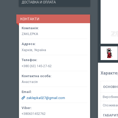
ДОСТАВКА И ОПЛАТА
КОНТАКТИ
ZAKLEPKA
Харків, Україна
+380 (63) 145-27-62
Характе
Анастасія
ОСНОВН
Виробни
zaklepka027@gmail.com
Споживан
+380631452762
ГАБАРИТ