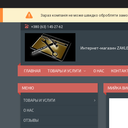
Зараз компанія не може швидко обробляти замовл
+380 (63) 145-27-62
Интернет-магазин ZAKL
ГЛАВНАЯ
ТОВАРЫ И УСЛУГИ
О НАС
КОНТАК
МИЙКА ВИСО
ТОВАРЫ И УСЛУГИ
О НАС
ОТЗЫВЫ