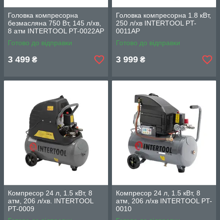
Головка компресорна
Головка компресорна 1.8 кВт,
безмасляна 750 Вт, 145 л/хв,
250 л/хв INTERTOOL PT-
8 атм INTERTOOL PT-0022AP
0011AP
Готово до відправки
Готово до відправки
3 499
3 999
₴
₴
Компресор 24 л, 1.5 кВт, 8
Компресор 24 л, 1.5 кВт, 8
aтм, 206 л/хв. INTERTOOL
атм, 206 л/хв INTERTOOL PT-
PT-0009
0010