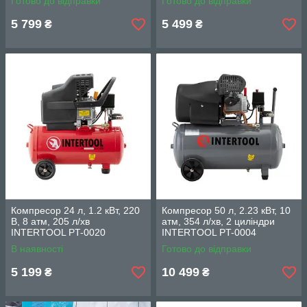
Готово до відправки
Готово до відправки
5 799
5 499
₴
₴
Компресор 24 л, 1.2 кВт, 220
Компресор 50 л, 2.23 кВт, 10
В, 8 атм, 205 л/хв
атм, 354 л/хв, 2 циліндри
INTERTOOL PT-0020
INTERTOOL PT-0004
В наявності
Готово до відправки
5 199
10 499
₴
₴