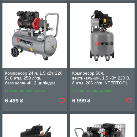
Компресор 24 л, 1.5 кВт, 220
Компресор 50л,
В, 8 aтм, 250 л/хв,
вертикальний, 1.5 кВт, 220 В,
безмасляний, 2 циліндра
8 aтм, 206 л/хв INTERTOOL
INTERTOOL PT-0033
PT-0019
Готово до відправки
Готово до відправки
6 499
6 999
₴
₴