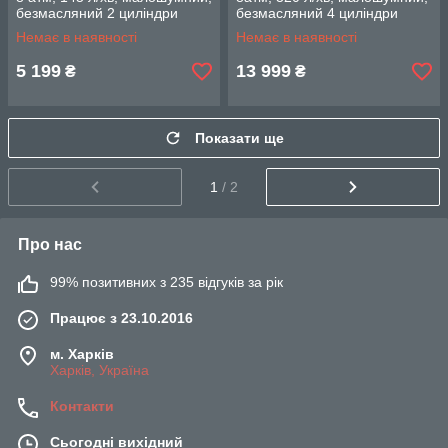
безмасляний 2 циліндри
безмасляний 4 циліндри
INTERTOOL PT-0022
INTERTOOL PT-0027
Немає в наявності
Немає в наявності
5 199
13 999
₴
₴
Показати ще
1
/ 2
Про нас
99% позитивних з 235 відгуків за рік
Працює з 23.10.2016
м. Харків
Харків, Україна
Контакти
Сьогодні вихідний