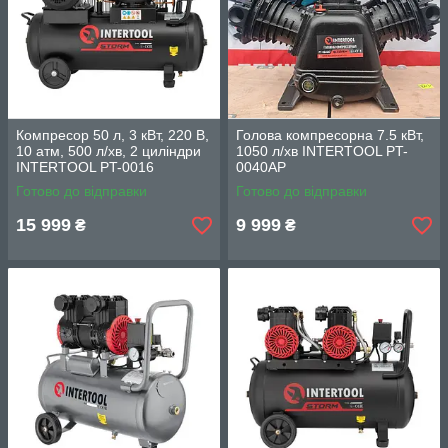
Компресор 50 л, 3 кВт, 220 В,
Голова компресорна 7.5 кВт,
10 атм, 500 л/хв, 2 циліндри
1050 л/хв INTERTOOL PT-
INTERTOOL PT-0016
0040AP
Готово до відправки
Готово до відправки
15 999
9 999
₴
₴