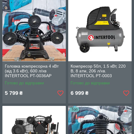
Головка компресорна 4 кВт
Компресор 50л, 1.5 кВт, 220
(від 3.6 кВт), 600 л/хв
В, 8 aтм, 206 л/хв.
INTERTOOL PT-0036AP
INTERTOOL PT-0003
Готово до відправки
Готово до відправки
5 799
6 999
₴
₴
Топ