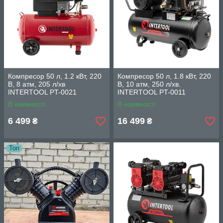
Компресор 50 л, 1.2 кВт, 220
Компресор 50 л, 1.8 кВт, 220
В, 8 атм, 205 л/хв
В, 10 aтм, 250 л/хв.
INTERTOOL PT-0021
INTERTOOL PT-0011
В наявності
В наявності
6 499
16 499
₴
₴
Топ