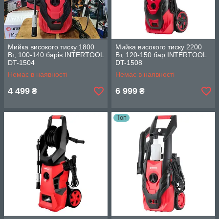
Мийка високого тиску 1800
Мийка високого тиску 2200
Вт, 100-140 барів INTERTOOL
Вт, 120-150 бар INTERTOOL
DT-1504
DT-1508
Немає в наявності
Немає в наявності
4 499
6 999
₴
₴
Топ