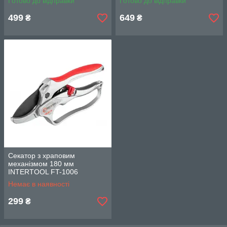
Готово до відправки
Готово до відправки
1115
499
649
₴
₴
Секатор з храповим
механізмом 180 мм
INTERTOOL FT-1006
Немає в наявності
299
₴