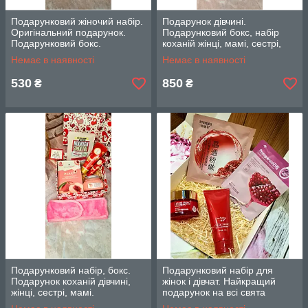
Подарунковий жіночий набір.
Подарунок дівчині.
Оригінальний подарунок.
Подарунковий бокс, набір
Подарунковий бокс.
коханій жінці, мамі, сестрі,
подрузі.
Немає в наявності
Немає в наявності
530
850
₴
₴
Подарунковий набір, бокс.
Подарунковий набір для
Подарунок коханій дівчині,
жінок і дівчат. Найкращий
жінці, сестрі, мамі.
подарунок на всі свята