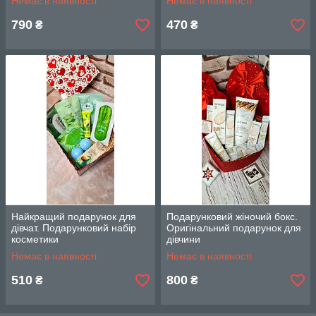
Немає в наявності
Немає в наявності
790
470
₴
₴
Найкращий подарунок для
Подарунковий жіночий бокс.
дівчат. Подарунковий набір
Оригінальний подарунок для
косметики
дівчини
Немає в наявності
Немає в наявності
510
800
₴
₴