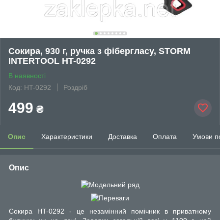
Сокира, 930 г, ручка з фібергласу, STORM
INTERTOOL HT-0292
В наявності
Код: HT-0292
Роздріб
499
₴
Опис
Характеристики
Доставка
Оплата
Умови п
Опис
Сокира HT-0292 - це незамінний помічник в приватному