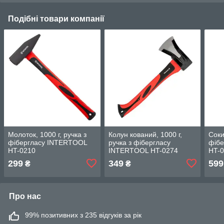
Подібні товари компанії
Молоток, 1000 г, ручка з
Колун кований, 1000 г,
Соки
фібергласу INTERTOOL
ручка з фібергласу
фіб
HT-0210
INTERTOOL HT-0274
HT-
299
349
599
₴
₴
Про нас
99% позитивних з 235 відгуків за рік