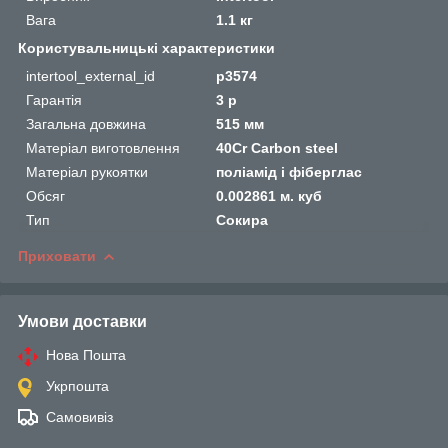
Вага
1.1 кг
Користувальницькі характеристики
intertool_external_id
p3574
Гарантія
3 р
Загальна довжина
515 мм
Матеріал виготовлення
40Cr Carbon steel
Матеріал рукоятки
поліамід і фіберглас
Обсяг
0.002861 м. куб
Тип
Сокира
Приховати
Умови доставки
Нова Пошта
Укрпошта
Самовивіз