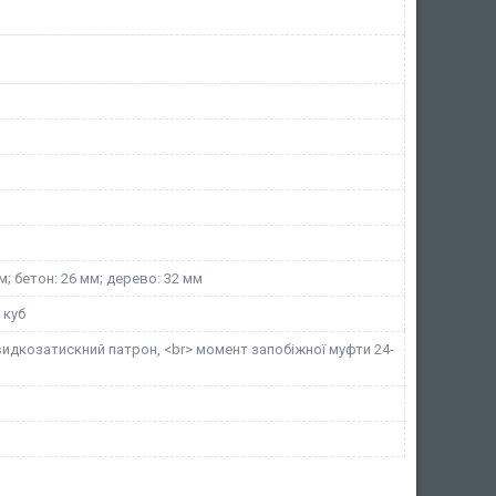
м; бетон: 26 мм; дерево: 32 мм
 куб
идкозатискний патрон, <br> момент запобіжної муфти 24-