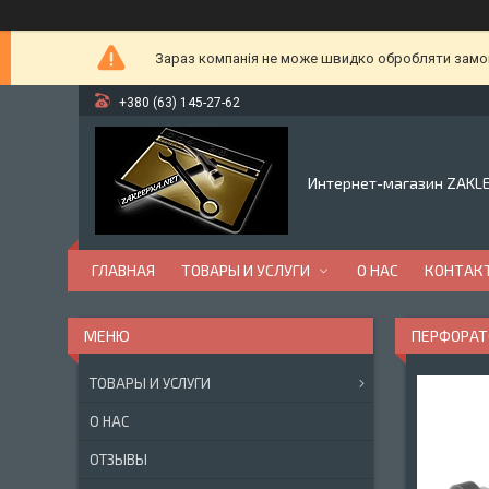
Зараз компанія не може швидко обробляти замовл
+380 (63) 145-27-62
Интернет-магазин ZAKL
ГЛАВНАЯ
ТОВАРЫ И УСЛУГИ
О НАС
КОНТАК
ПЕРФОРАТО
ТОВАРЫ И УСЛУГИ
О НАС
ОТЗЫВЫ