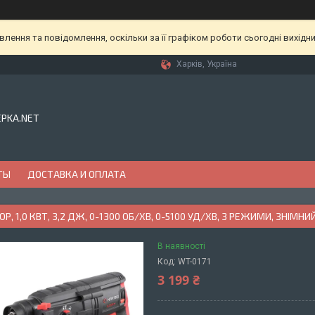
ення та повідомлення, оскільки за її графіком роботи сьогодні вихідн
Харків, Україна
EPKA.NET
ТЫ
ДОСТАВКА И ОПЛАТА
Р, 1,0 КВТ, 3,2 ДЖ, 0-1300 ОБ/ХВ, 0-5100 УД/ХВ, 3 РЕЖИМИ, ЗНІ
В наявності
Код:
WT-0171
3 199 ₴