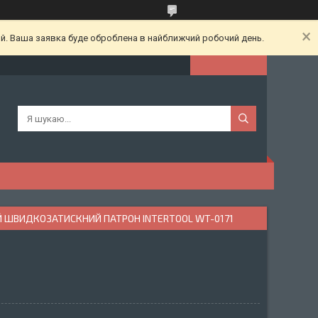
ий. Ваша заявка буде оброблена в найближчий робочий день.
МНИЙ ШВИДКОЗАТИСКНИЙ ПАТРОН INTERTOOL WT-0171