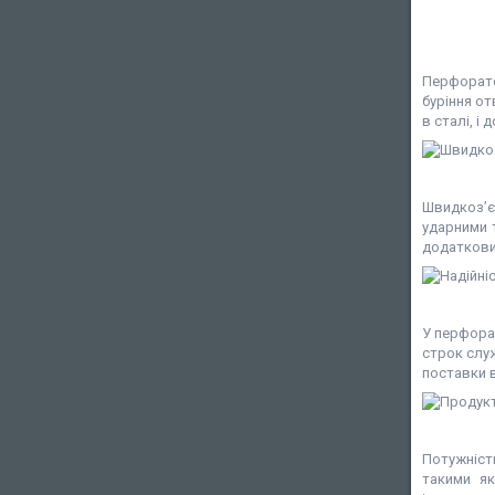
Перфорато
буріння от
в сталі, і 
Швидкоз’є
ударними 
додаткови
У перфорат
строк слу
поставки 
Потужніст
такими як