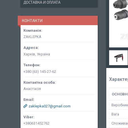
ДОСТАВКА И ОПЛАТА
КОНТАКТИ
ZAKLEPKA
Харків, Україна
+380 (63) 145-27-62
Характе
Анастасія
ОСНОВН
Виробни
zaklepka027@gmail.com
Вага
+380631452762
Споживан