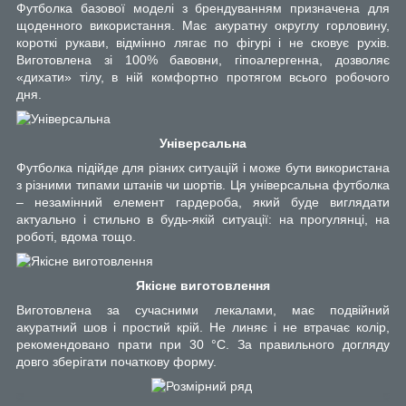
Футболка базової моделі з брендуванням призначена для
щоденного використання. Має акуратну округлу горловину,
короткі рукави, відмінно лягає по фігурі і не сковує рухів.
Виготовлена зі 100% бавовни, гіпоалергенна, дозволяє
«дихати» тілу, в ній комфортно протягом всього робочого
дня.
Універсальна
Футболка підійде для різних ситуацій і може бути використана
з різними типами штанів чи шортів. Ця універсальна футболка
– незамінний елемент гардероба, який буде виглядати
актуально і стильно в будь-якій ситуації: на прогулянці, на
роботі, вдома тощо.
Якісне виготовлення
Виготовлена за сучасними лекалами, має подвійний
акуратний шов і простий крій. Не линяє і не втрачає колір,
рекомендовано прати при 30 °С. За правильного догляду
довго зберігати початкову форму.