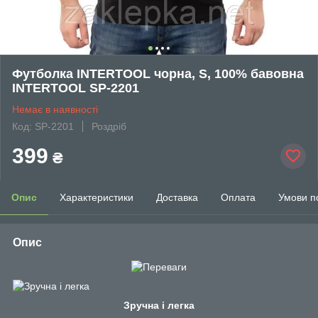
Футболка INTERTOOL чорна, S, 100% бавовна
INTERTOOL SP-2201
Немає в наявності
Код: SP-2201
Роздріб
399
₴
Опис
Характеристики
Доставка
Оплата
Умови п
Опис
Зручна і легка