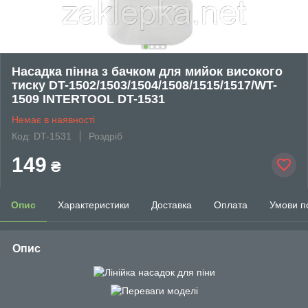
Насадка пінна з бачком для мийок високого
тиску DT-1502/1503/1504/1508/1515/1517/WT-
1509 INTERTOOL DT-1531
Немає в наявності
Код: DT-1531
Роздріб
149
₴
Опис
Характеристики
Доставка
Оплата
Умови п
Опис