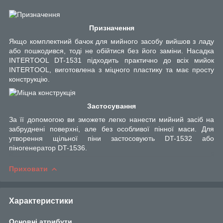
Призначення
Якщо комплектний бачок для мийного засобу вийшов з ладу
або пошкодився, тоді не обійтися без його заміни. Насадка
INTERTOOL DT-1531 підходить практично до всіх мийок
INTERTOOL, виготовлена з міцного пластику та має просту
конструкцію.
Застосування
За її допомогою ви зможете легко нанести мийний засіб на
забруднені поверхні, але без особливої пінної маси. Для
утворення щільної піни застосовують DT-1532 або
піногенератор DT-1536.
Приховати
Характеристики
Основні атрибути