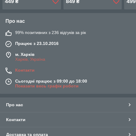
449
849
499
₴
₴
DT-1530
INTERTOOL DT-1555
DT-
Про нас
99% позитивних з 236 відгуків за рік
Працює з 23.10.2016
м. Харків
Харків, Україна
Контакти
Сьогодні працює з 09:00 до 18:00
Показати весь графік роботи
Про нас
Контакти
Доставка та оплата