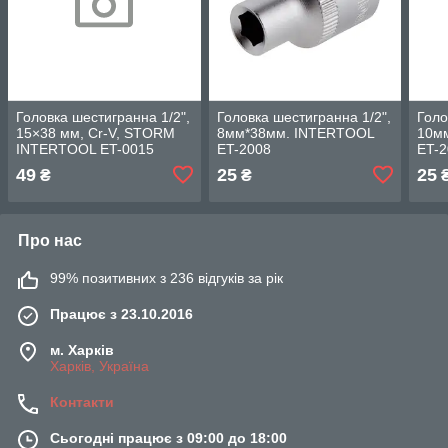
Головка шестигранна 1/2",
Головка шестигранна 1/2",
Голо
15×38 мм, Cr-V, STORM
8мм*38мм. INTERTOOL
10м
INTERTOOL ET-0015
ET-2008
ET-
49
25
25
₴
₴
Про нас
99% позитивних з 236 відгуків за рік
Працює з 23.10.2016
м. Харків
Харків, Україна
Контакти
Сьогодні працює з 09:00 до 18:00