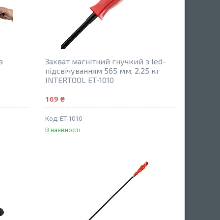
з
Захват магнітний гнучкий з led-
підсвічуванням 565 мм, 2.25 кг
INTERTOOL ET-1010
169 ₴
ET-1010
В наявності