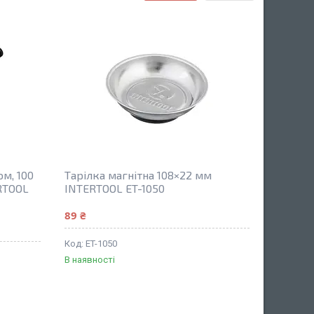
м, 100
Тарілка магнітна 108×22 мм
RTOOL
INTERTOOL ET-1050
89 ₴
ET-1050
В наявності