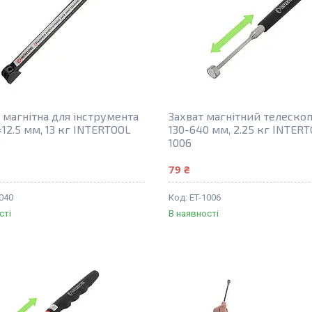
 магнітна для інструмента
Захват магнітний телеско
12.5 мм, 13 кг INTERTOOL
130-640 мм, 2.25 кг INTERT
0
1006
79 ₴
040
ET-1006
сті
В наявності