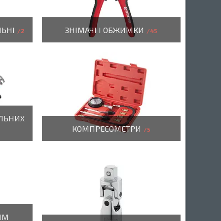
ЛЬНІ
ЗНІМАЧІ І ОБЖИМКИ
2
45
ИЛЬНИХ
КОМПРЕСОМЕТРИ
5
ИМ