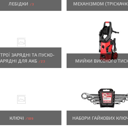
ЛЕБІДКИ
МЕХАНІЗМОМ (ТРІСКАЧК
3
ТРОЇ ЗАРЯДНІ ТА ПУСКО-
ЗАРЯДНІ ДЛЯ АКБ
МИЙКИ ВИСОКОГО ТИС
23
КЛЮЧІ
НАБОРИ ГАЙКОВИХ КЛЮЧ
189