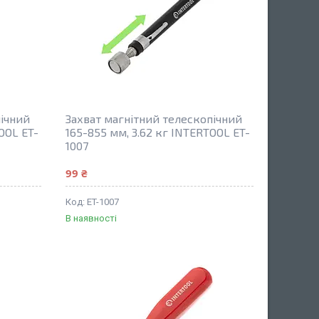
пічний
Захват магнітний телескопічний
OOL ET-
165-855 мм, 3.62 кг INTERTOOL ET-
1007
99 ₴
ET-1007
В наявності