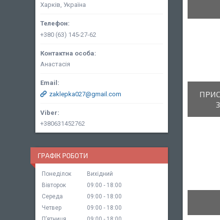
Харків, Україна
+380 (63) 145-27-62
Анастасія
ПРИС
zaklepka027@gmail.com
+380631452762
ГРАФІК РОБОТИ
Понеділок
Вихідний
Вівторок
09:00
18:00
Середа
09:00
18:00
Четвер
09:00
18:00
Пʼятниця
09:00
18:00