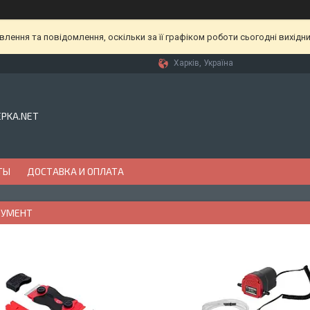
ення та повідомлення, оскільки за її графіком роботи сьогодні вихідн
Харків, Україна
EPKA.NET
ТЫ
ДОСТАВКА И ОПЛАТА
РУМЕНТ