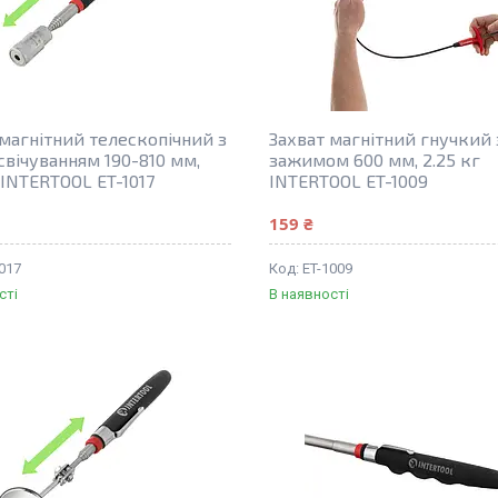
 магнітний телескопічний з
Захват магнітний гнучкий 
свічуванням 190-810 мм,
зажимом 600 мм, 2.25 кг
 INTERTOOL ET-1017
INTERTOOL ET-1009
159 ₴
017
ET-1009
сті
В наявності