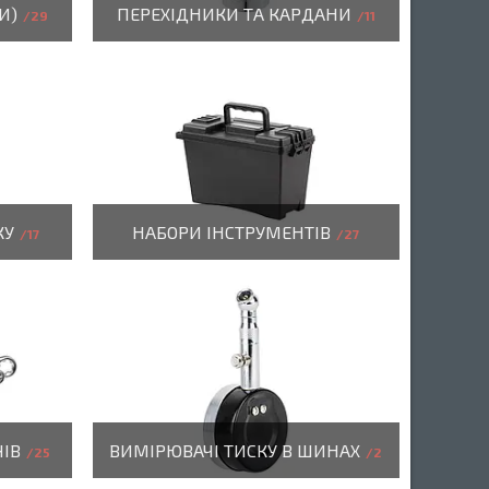
И)
ПЕРЕХІДНИКИ ТА КАРДАНИ
29
11
КУ
НАБОРИ ІНСТРУМЕНТІВ
17
27
ІВ
ВИМІРЮВАЧІ ТИСКУ В ШИНАХ
25
2