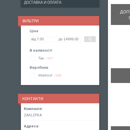
ДОСТАВКА И ОПЛАТА
ДОП
ФІЛЬТРИ
Ціна
В наявності
Так
397
Виробник
Intertool
688
КОНТАКТИ
ZAKLEPKA