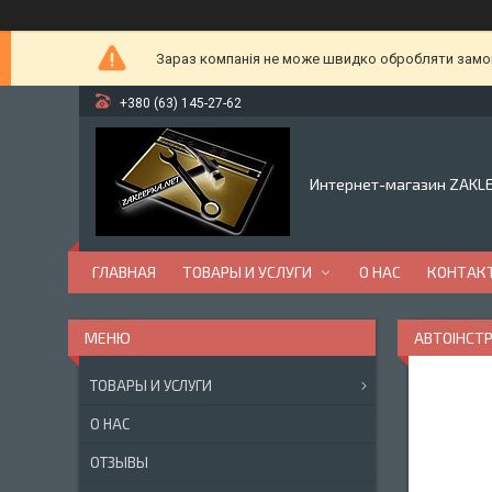
Зараз компанія не може швидко обробляти замовл
+380 (63) 145-27-62
Интернет-магазин ZAKL
ГЛАВНАЯ
ТОВАРЫ И УСЛУГИ
О НАС
КОНТАК
АВТОІНСТ
ТОВАРЫ И УСЛУГИ
О НАС
ОТЗЫВЫ