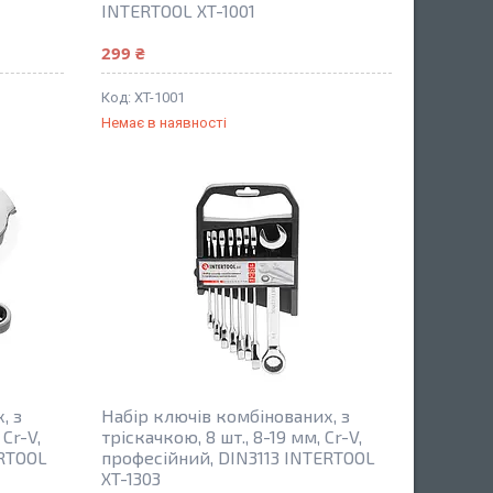
INTERTOOL XT-1001
299 ₴
XT-1001
Немає в наявності
, з
Набір ключів комбінованих, з
 Cr-V,
тріскачкою, 8 шт., 8-19 мм, Cr-V,
ERTOOL
професійний, DIN3113 INTERTOOL
XT-1303