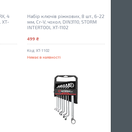
X, 4
Набір ключів ріжкових, 8 шт., 6-22
L XT-
мм, Cr-V, чохол, DIN3110, STORM
INTERTOOL XT-1102
499 ₴
XT-1102
Немає в наявності