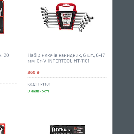
, 20
Набір ключів накидних, 6 шт., 6-17
мм, Cr-V INTERTOOL HT-1101
369 ₴
HT-1101
В наявності