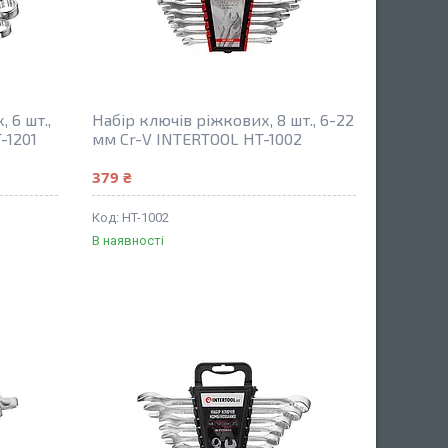
 6 шт.,
Набір ключів ріжкових, 8 шт., 6-22
-1201
мм Cr-V INTERTOOL HT-1002
379 ₴
HT-1002
В наявності