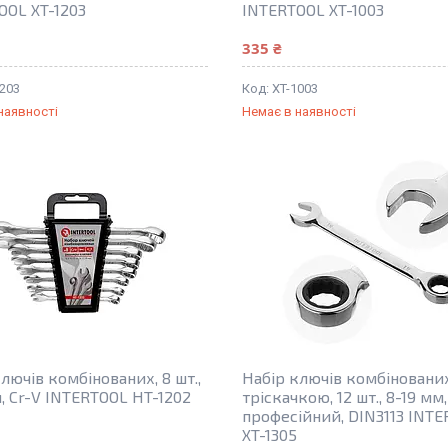
OOL XT-1203
INTERTOOL XT-1003
335 ₴
1203
XT-1003
наявності
Немає в наявності
лючів комбінованих, 8 шт.,
Набір ключів комбінованих
, Cr-V INTERTOOL HT-1202
тріскачкою, 12 шт., 8-19 мм,
професійний, DIN3113 INT
XT-1305