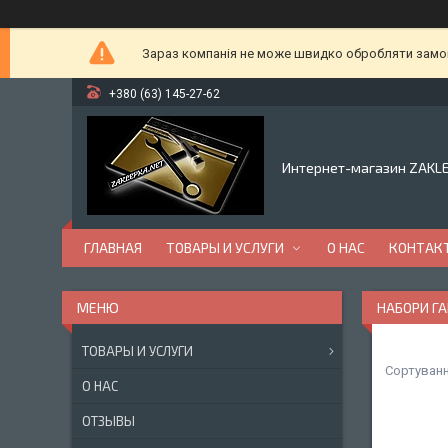
Зараз компанія не може швидко обробляти замовл
+380 (63) 145-27-62
Интернет-магазин ZAKL
ГЛАВНАЯ
ТОВАРЫ И УСЛУГИ
О НАС
КОНТАК
НАБОРИ Г
ТОВАРЫ И УСЛУГИ
О НАС
ОТЗЫВЫ