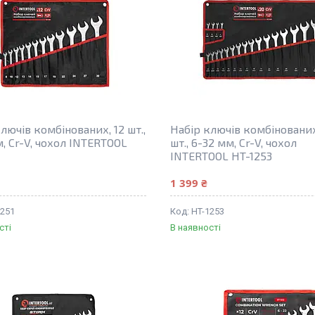
лючів комбінованих, 12 шт.,
Набір ключів комбінованих
, Cr-V, чохол INTERTOOL
шт., 6-32 мм, Cr-V, чохол
1
INTERTOOL HT-1253
1 399 ₴
1251
HT-1253
сті
В наявності