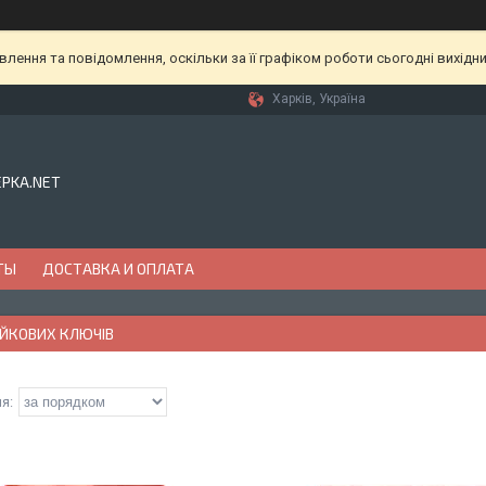
ення та повідомлення, оскільки за її графіком роботи сьогодні вихідн
Харків, Україна
EPKA.NET
ТЫ
ДОСТАВКА И ОПЛАТА
АЙКОВИХ КЛЮЧІВ