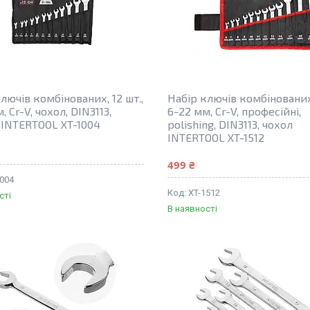
лючів комбінованих, 12 шт.,
Набір ключів комбінованих,
, Cr-V, чохол, DIN3113,
6-22 мм, Cr-V, професійні,
INTERTOOL XT-1004
polishing, DIN3113, чохол
INTERTOOL XT-1512
499 ₴
1004
XT-1512
сті
В наявності