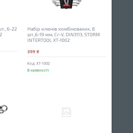
т., 6-22
Набір ключів комбінованих, 8
2
шт.,6-19 мм, Сr-V, DIN3113, STORM
INTERTOOL XT-1002
399 ₴
XT-1002
В наявності