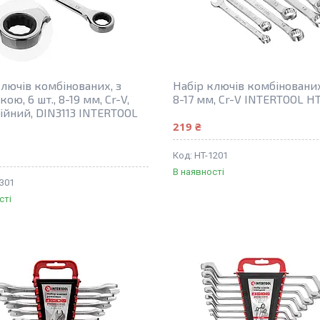
ключів комбінованих, з
Набір ключів комбінованих,
кою, 6 шт., 8-19 мм, Cr-V,
8-17 мм, Cr-V INTERTOOL HT
ійний, DIN3113 INTERTOOL
219 ₴
HT-1201
В наявності
1301
сті