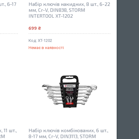
., 6-17
Набір ключів накидних, 8 шт., 6-22
мм, Cr-V, DIN838, STORM
INTERTOOL XT-1202
699 ₴
XT-1202
Немає в наявності
 11 шт.,
Набір ключів комбінованих, 6 шт.,
ORM
8-17 мм, Cr-V, DIN3113, STORM