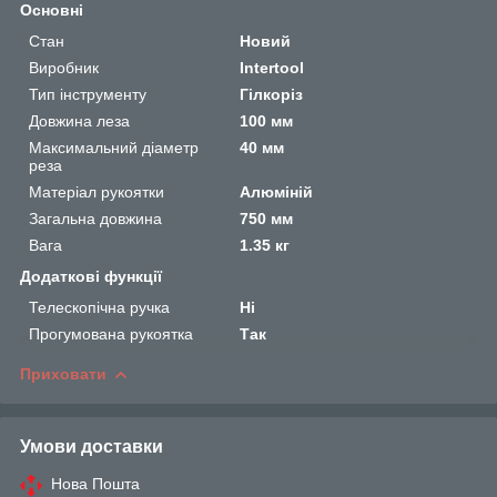
Основні
Стан
Новий
Виробник
Intertool
Тип інструменту
Гілкоріз
Довжина леза
100 мм
Максимальний діаметр
40 мм
реза
Матеріал рукоятки
Алюміній
Загальна довжина
750 мм
Вага
1.35 кг
Додаткові функції
Телескопічна ручка
Ні
Прогумована рукоятка
Так
Приховати
Умови доставки
Нова Пошта