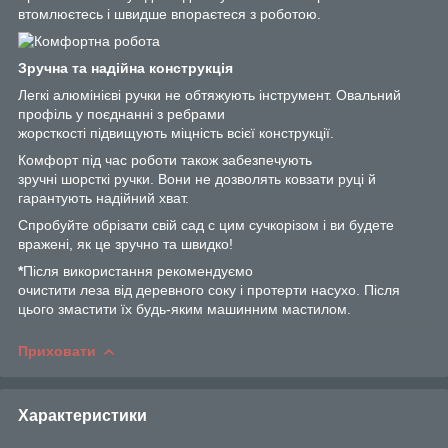
втомлюєтесь і швидше впораєтеся з роботою.
Зручна та надійна конструкція
Легкі алюмінієві ручки не обтяжують інструмент. Овальний
профіль у поєднанні з ребрами
жорсткості підвищують міцність всієї конструкції.
Комфорт під час роботи також забезпечують
зручні шорсткі ручки. Вони не дозволять ковзати руці й
гарантують надійний хват.
Спробуйте обрізати свій сад с цим сучкорізом і ви будете
вражені, як це зручно та швидко!
*
Після використання рекомендуємо
очистити леза від деревного соку і протерти насухо. Після
цього змастити їх будь-яким машинним мастилом.
Приховати
Характеристики