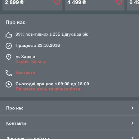
2 899
4 499
6 4
₴
₴
Про нас
99% позитивних з 235 відгуків за рік
Працює з 23.10.2016
м. Харків
Харків, Україна
Контакти
Сьогодні працює з 09:00 до 18:00
Показати весь графік роботи
Про нас
Контакти
Доставка та оплата