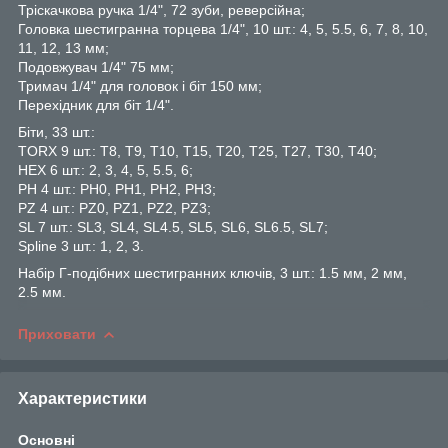
Тріскачкова ручка 1/4", 72 зуби, реверсійна;
Головка шестигранна торцева 1/4", 10 шт.: 4, 5, 5.5, 6, 7, 8, 10,
11, 12, 13 мм;
Подовжувач 1/4" 75 мм;
Тримач 1/4" для головок і біт 150 мм;
Перехідник для біт 1/4".
Біти, 33 шт.:
TORX 9 шт.: T8, T9, T10, T15, T20, T25, T27, T30, Т40;
HEX 6 шт.: 2, 3, 4, 5, 5.5, 6;
PH 4 шт.: PH0, PH1, PH2, PH3;
PZ 4 шт.: PZ0, PZ1, PZ2, PZ3;
SL 7 шт.: SL3, SL4, SL4.5, SL5, SL6, SL6.5, SL7;
Spline 3 шт.: 1, 2, 3.
Набір Г-подібних шестигранних ключів, 3 шт.: 1.5 мм, 2 мм,
2.5 мм.
Приховати
Характеристики
Основні