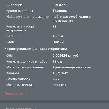
Виробник
Intertool
Країна виробник
Тайвань
Набір ручного інструменту
набір автомобільного
інструменту
Кількість в наборі
72
інструментів
Вага
4.25 кг
Стан
Новий
Користувальницькі характеристики
Обсяг
0.008624 м. куб
Кількість одиниць в наборі
72 од
Матеріал виготовлення
Хром-ванадієва сталь
Квадрат
1/2"; 1/4"
Розмір головок
4-27
Матеріал валізи
пластик
Приховати