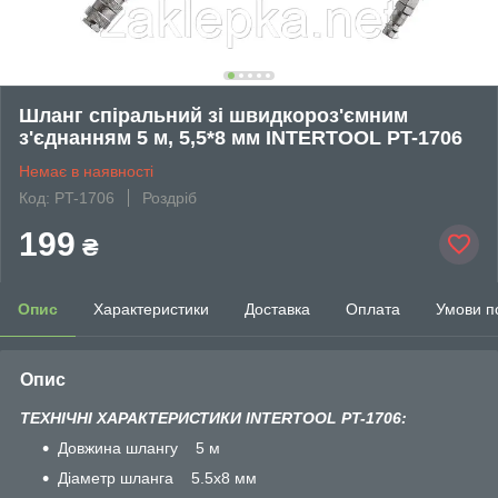
Шланг спіральний зі швидкороз'ємним
з'єднанням 5 м, 5,5*8 мм INTERTOOL PT-1706
Немає в наявності
Код: PT-1706
Роздріб
199
₴
Опис
Характеристики
Доставка
Оплата
Умови п
Опис
ТЕХНІЧНІ ХАРАКТЕРИСТИКИ INTERTOOL PT-1706:
Довжина шлангу 5 м
Діаметр шланга 5.5x8 мм