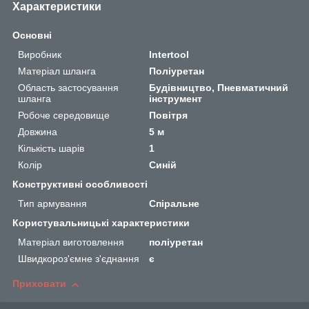
Характеристики
Основні
Виробник
Intertool
Матеріал шланга
Поліуретан
Область застосування
Будівництво, Пневматичний
шланга
інструмент
Робоче середовище
Повітря
Довжина
5 м
Кількість шарів
1
Колір
Синій
Конструктивні особливості
Тип армування
Спіральне
Користувальницькі характеристики
Матеріал виготовлення
поліуретан
Швидкороз'ємне з'єднання
є
Приховати