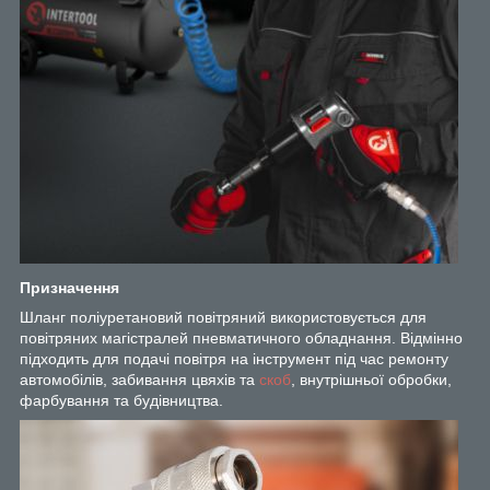
Призначення
Шланг поліуретановий повітряний використовується для
повітряних магістралей пневматичного обладнання. Відмінно
підходить для подачі повітря на інструмент під час ремонту
автомобілів, забивання цвяхів та
скоб
, внутрішньої обробки,
фарбування та будівництва.