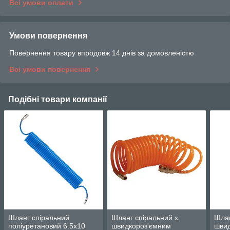
Всі умови оплати
Умови повернення
Повернення товару впродовж 14 днів за домовленістю
Всі умови повернення
Подібні товари компанії
Шланг спіральний
Шланг спіральний з
Шлан
поліуретановий 6.5х10
швидкороз'ємним
шви