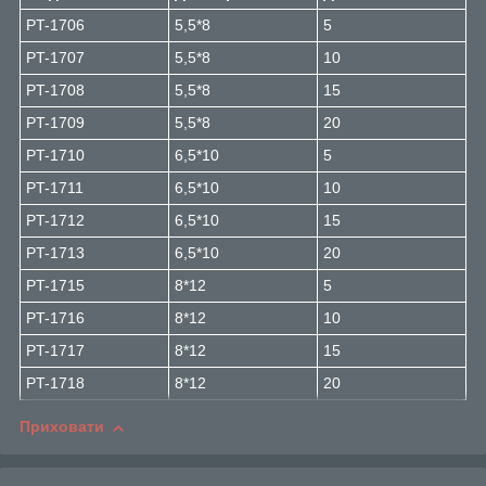
PT-1706
5,5*8
5
PT-1707
5,5*8
10
PT-1708
5,5*8
15
PT-1709
5,5*8
20
PT-1710
6,5*10
5
PT-1711
6,5*10
10
PT-1712
6,5*10
15
PT-1713
6,5*10
20
PT-1715
8*12
5
PT-1716
8*12
10
PT-1717
8*12
15
PT-1718
8*12
20
Приховати