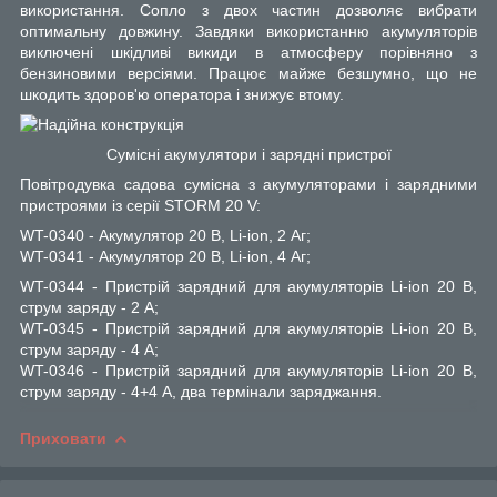
використання. Сопло з двох частин дозволяє вибрати
оптимальну довжину. Завдяки використанню акумуляторів
виключені шкідливі викиди в атмосферу порівняно з
бензиновими версіями. Працює майже безшумно, що не
шкодить здоров'ю оператора і знижує втому.
Сумісні акумулятори і зарядні пристрої
Повітродувка садова сумісна з акумуляторами і зарядними
пристроями із серії STORM 20 V:
WT-0340 - Акумулятор 20 В, Li-ion, 2 Аг;
WT-0341 - Акумулятор 20 В, Li-ion, 4 Аг;
WT-0344 - Пристрій зарядний для акумуляторів Li-ion 20 В,
струм заряду - 2 А;
WT-0345 - Пристрій зарядний для акумуляторів Li-ion 20 В,
струм заряду - 4 А;
WT-0346 - Пристрій зарядний для акумуляторів Li-ion 20 В,
струм заряду - 4+4 А, два термінали заряджання.
Приховати