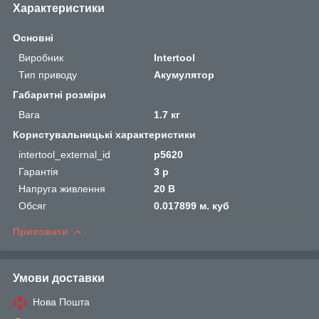
Характеристики
Основні
Виробник
Intertool
Тип приводу
Акумулятор
Габаритні розміри
Вага
1.7 кг
Користувальницькі характеристики
intertool_external_id
p5620
Гарантія
3 р
Напруга живлення
20 В
Обсяг
0.017899 м. куб
Приховати
Умови доставки
Нова Пошта