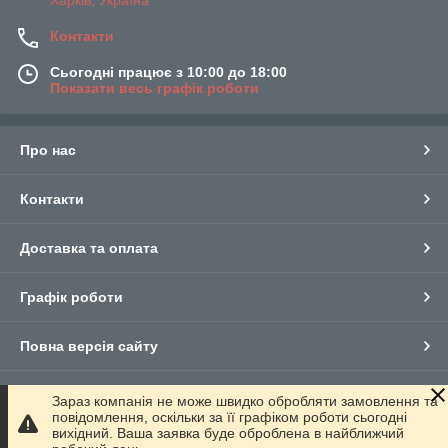
Контакти
Сьогодні працює з 10:00 до 18:00
Показати весь графік роботи
Про нас
Контакти
Доставка та оплата
Графік роботи
Повна версія сайту
Сайт створено на маркетплейсі
Prom.ua
Зараз компанія не може швидко обробляти замовлення та
повідомлення, оскільки за її графіком роботи сьогодні
вихідний. Ваша заявка буде оброблена в найближчий
Політика конфіденційності