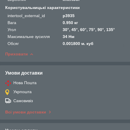
Користувальницькі характеристики
intertool_external_id
p3935
Вага
0.950 кг
Угол
30°, 45°, 60°, 75°, 90°, 135°
Максимальне зусилля
34 Нм
Обсяг
0.001800 м. куб
Приховати
Умови доставки
Нова Пошта
Укрпошта
Самовивіз
Всі умови доставки