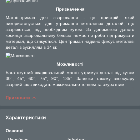
Призначення
Магніт-тримач для зварювання - це пристрій, який
використовується для утримання металевих деталей, що
зварюються, під необхідним кутом. За допомогою даного
косинця зварювальнику більше немає потреби підтримувати
матеріал, що стикується. Цей тримач надійно фіксує металеві
деталі з зусиллям в 34 кг.
Можливості
Багатокутний зварювальний магніт утримує деталі під кутом
30°, 45°, 60°, 75°, 90°, 135°. Завдяки такому аксесуару
зварний шов виходить максимально точним та акуратним.
Приховати
Характеристики
Основні
Виробник
Intertool