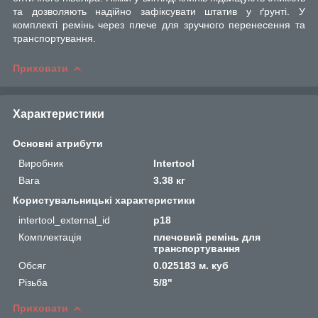
та дозволяють надійно зафіксувати штатив у ґрунті. У
комплекті ремінь через плече для зручного перенесення та
транспортування.
Приховати
Характеристики
Основні атрибути
Виробник
Intertool
Вага
3.38 кг
Користувальницькі характеристики
intertool_external_id
p18
Комплектація
плечовий ремінь для
транспортування
Обсяг
0.025183 м. куб
Різьба
5/8"
Приховати