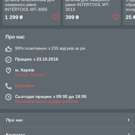
лазерного рівня
рівня INTERTOOL MT-
обра
INTERTOOL MT-3060
3013
полі
шлан
1 299
399
25
₴
₴
зовн
INT
Про нас
99% позитивних з 235 відгуків за рік
Працює з 23.10.2016
м. Харків
Харків, Україна
Контакти
Сьогодні працює з 09:00 до 18:00
Показати весь графік роботи
Про нас
Контакти