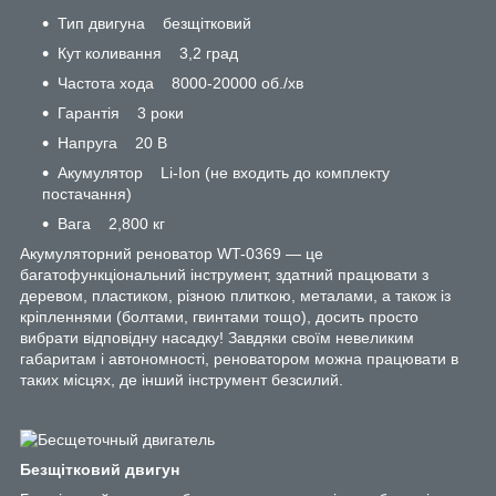
Тип двигуна безщітковий
Кут коливання 3,2 град
Частота хода 8000-20000 об./хв
Гарантія 3 роки
Напруга 20 В
Акумулятор Li-Ion (не входить до комплекту
постачання)
Вага 2,800 кг
Акумуляторний реноватор WT-0369 — це
багатофункціональний інструмент, здатний працювати з
деревом, пластиком, різною плиткою, металами, а також із
кріпленнями (болтами, гвинтами тощо), досить просто
вибрати відповідну насадку! Завдяки своїм невеликим
габаритам і автономності, реноватором можна працювати в
таких місцях, де інший інструмент безсилий.
Безщітковий двигун