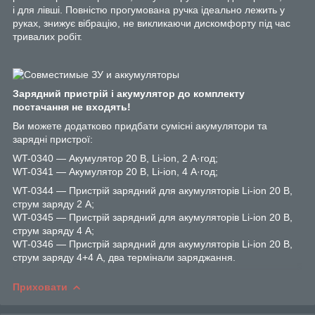
і для лівші. Повністю прогумована ручка ідеально лежить у
руках, знижує вібрацію, не викликаючи дискомфорту під час
тривалих робіт.
Зарядний пристрій і акумулятор до комплекту
постачання не входять!
Ви можете додатково придбати сумісні акумулятори та
зарядні пристрої:
WT-0340 — Акумулятор 20 В, Li-ion, 2 А·год;
WT-0341 — Акумулятор 20 В, Li-ion, 4 А·год;
WT-0344 — Пристрій зарядний для акумуляторів Li-ion 20 В,
струм заряду 2 А;
WT-0345 — Пристрій зарядний для акумуляторів Li-ion 20 В,
струм заряду 4 А;
WT-0346 — Пристрій зарядний для акумуляторів Li-ion 20 В,
струм заряду 4+4 А, два термінали заряджання.
Приховати