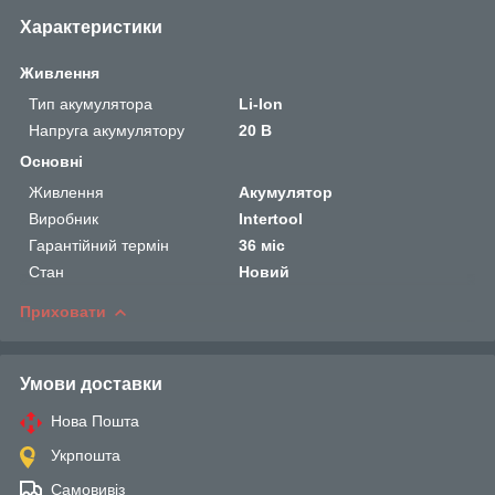
Характеристики
Живлення
Тип акумулятора
Li-Ion
Напруга акумулятору
20 В
Основні
Живлення
Акумулятор
Виробник
Intertool
Гарантійний термін
36 міс
Стан
Новий
Приховати
Умови доставки
Нова Пошта
Укрпошта
Самовивіз