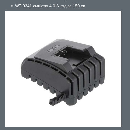
WT-0341 ємністю 4.0 А·год за 150 хв.