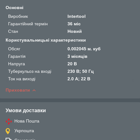
Основні
Виробник
Intertool
Гарантійний термін
36 міс
Стан
Новий
Користувальницькі характеристики
Обсяг
0.002045 м. куб
Гарантія
3 місяців
Напруга
20 В
Туберкульоз на вході
230 В; 50 Гц
Ток на виході
2.0 А; 22 В
Приховати
Умови доставки
Нова Пошта
Укрпошта