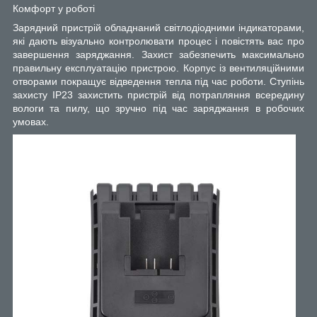
Комфорт у роботі
Зарядний пристрій обладнаний світлодіодними індикаторами,
які дають візуально контролювати процес і повістять вас про
завершення заряджання. Захист забезпечить максимально
правильну експлуатацію пристрою. Корпус із вентиляційними
отворами покращує відведення тепла під час роботи. Ступінь
захисту IP23 захистить пристрій від потрапляння всередину
вологи та пилу, що зручно під час заряджання в робочих
умовах.