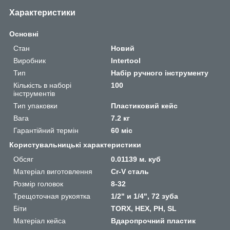
Характеристики
Основні
Стан
Новий
Виробник
Intertool
Тип
Набір ручного інструменту
Кількість в наборі
100
інструментів
Тип упаковки
Пластиковий кейс
Вага
7.2 кг
Гарантійний термін
60 міс
Користувальницькі характеристики
Обсяг
0.01139 м. куб
Матеріал виготовлення
Cr-V сталь
Розмір головок
8-32
Трещоточная рукоятка
1/2" и 1/4", 72 зуба
Біти
TORX, HEX, PH, SL
Матеріал кейса
Вдаропрочний пластик