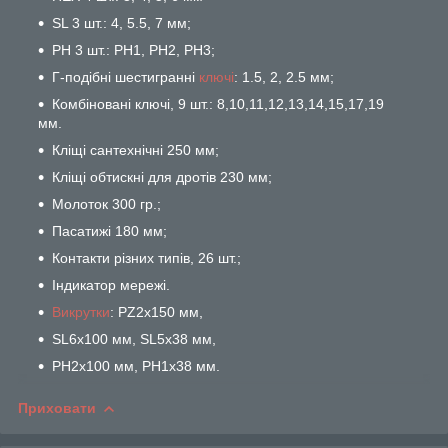
SL 3 шт.: 4, 5.5, 7 мм;
PH 3 шт.: PH1, PH2, PH3;
Г-подібні шестигранні
ключі
: 1.5, 2, 2.5 мм;
Комбіновані ключі, 9 шт.: 8,10,11,12,13,14,15,17,19
мм.
Кліщі сантехнічні 250 мм;
Кліщі обтискні для дротів 230 мм;
Молоток 300 гр.;
Пасатижі 180 мм;
Контакти різних типів, 26 шт.;
Індикатор мережі.
Викрутки
: PZ2x150 мм,
SL6x100 мм, SL5x38 мм,
PH2x100 мм, PH1x38 мм.
Приховати