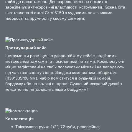
стійкі до навантажень. Двошарове нікелеве покриття
забезпечує антикорозійні властивості інструментів. Кожна біта
виготовлена зі сталі Cr-V 6150 з чудовими показниками
твердості та пружності у своєму сегменті.
Протиударний кейс
Інструменти розміщені в ударостійкому кейсі з надійними
металевими замками та посиленими петлями. Комплектуючі
міцно зафіксовані на своїх посадкових місцях і не випадають
під час транспортування. Завдяки компактним габаритам
(430*335*80 мм), набір поміститься в будь-якій коморі,
бардачку або на полиці в гаражі. Сучасний яскравий дизайн
кейса точно не залишить нікого байдужим!
Комплектація
Тріскачкова ручка 1/2", 72 зуби, реверсійна;