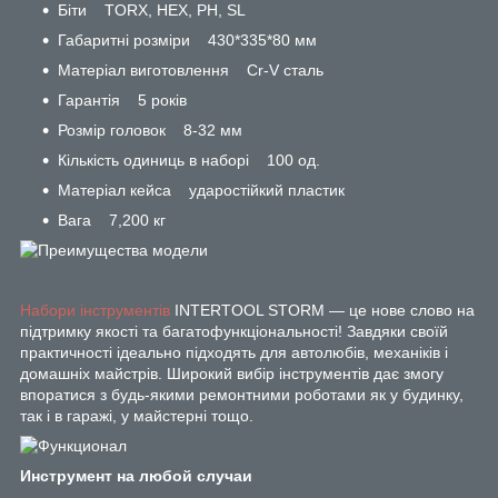
Біти TORX, HEX, PH, SL
Габаритні розміри 430*335*80 мм
Матеріал виготовлення Cr-V сталь
Гарантія 5 років
Розмір головок 8-32 мм
Кількість одиниць в наборі 100 од.
Матеріал кейса ударостійкий пластик
Вага 7,200 кг
Набори інструментів
INTERTOOL STORM — це нове слово на
підтримку якості та багатофункціональності! Завдяки своїй
практичності ідеально підходять для автолюбів, механіків і
домашніх майстрів. Широкий вибір інструментів дає змогу
впоратися з будь-якими ремонтними роботами як у будинку,
так і в гаражі, у майстерні тощо.
Инструмент на любой случаи