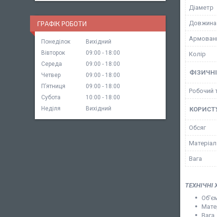
Діаметр
ГРАФІК РОБОТИ
Довжина
Армован
Понеділок
Вихідний
Вівторок
09:00
18:00
Колір
Середа
09:00
18:00
ФІЗИЧН
Четвер
09:00
18:00
Пʼятниця
09:00
18:00
Робочий 
Субота
10:00
18:00
Неділя
Вихідний
КОРИСТ
Обсяг
Матеріал
Вага
ТЕХНІЧНІ 
Об'є
Мате
Вага