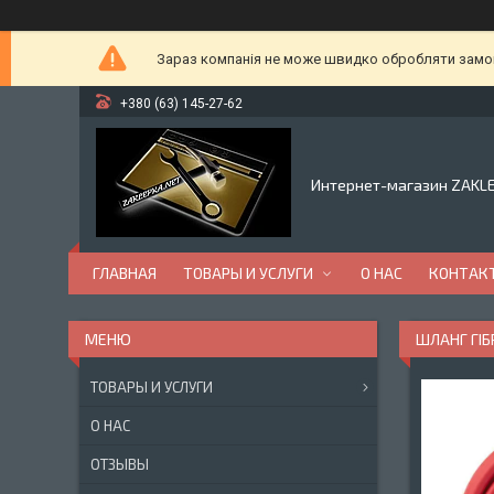
Зараз компанія не може швидко обробляти замовл
+380 (63) 145-27-62
Интернет-магазин ZAKL
ГЛАВНАЯ
ТОВАРЫ И УСЛУГИ
О НАС
КОНТАК
ШЛАНГ ГІБ
ТОВАРЫ И УСЛУГИ
О НАС
ОТЗЫВЫ