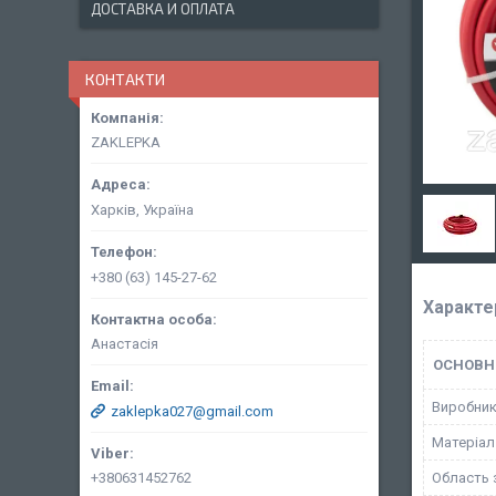
ДОСТАВКА И ОПЛАТА
КОНТАКТИ
ZAKLEPKA
Харків, Україна
+380 (63) 145-27-62
Характе
Анастасія
ОСНОВН
Виробни
zaklepka027@gmail.com
Матеріал
+380631452762
Область 