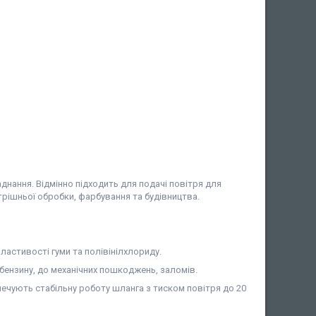
нання. Відмінно підходить для подачі повітря для
утрішньої обробки, фарбування та будівництва.
ластивості гуми та полівінілхлориду.
 бензину, до механічних пошкоджень, заломів.
зпечують стабільну роботу шланга з тиском повітря до 20