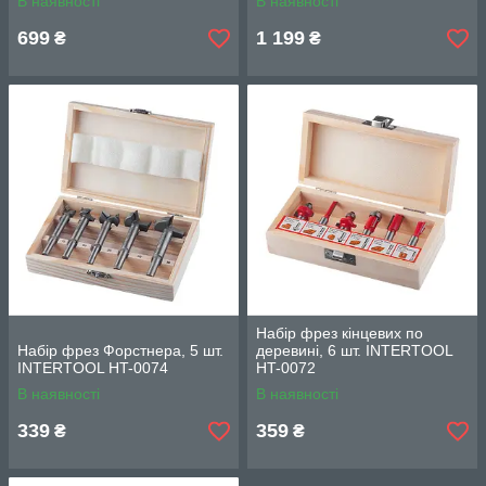
В наявності
В наявності
699
1 199
₴
₴
Набір фрез кінцевих по
Набір фрез Форстнера, 5 шт.
деревині, 6 шт. INTERTOOL
INTERTOOL HT-0074
HT-0072
В наявності
В наявності
339
359
₴
₴