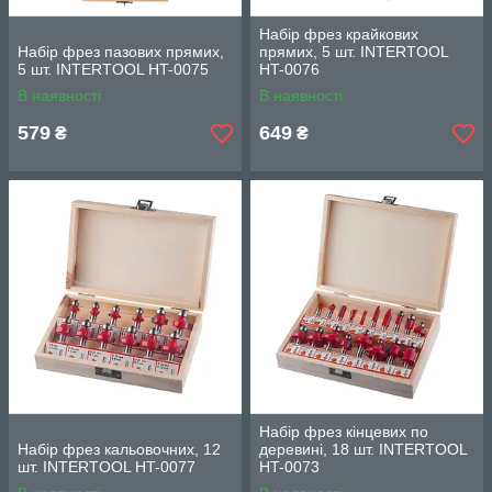
Набір фрез крайкових
Набір фрез пазових прямих,
прямих, 5 шт. INTERTOOL
5 шт. INTERTOOL HT-0075
HT-0076
В наявності
В наявності
579
649
₴
₴
Набір фрез кінцевих по
Набір фрез кальовочних, 12
деревині, 18 шт. INTERTOOL
шт. INTERTOOL HT-0077
HT-0073