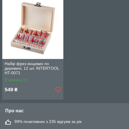
Набір фрез кінцевих по
деревині, 12 шт. INTERTOOL
HT-0071
В наявності
549
₴
Про нас
99% позитивних з 235 відгуків за рік