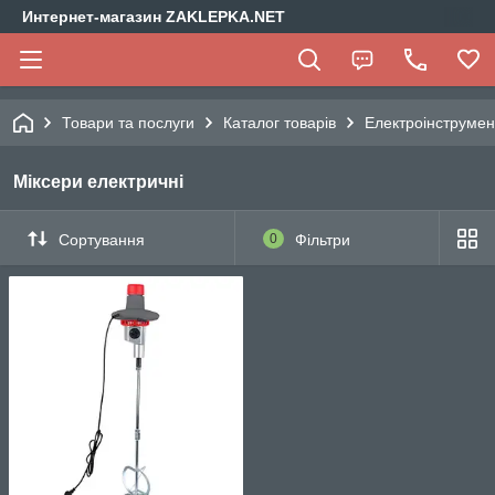
Интернет-магазин ZAKLEPKA.NET
Товари та послуги
Каталог товарів
Електроінструмен
Міксери електричні
Сортування
0
Фільтри