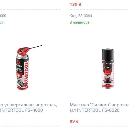
139 ₴
5000
FS-0064
сті
В наявності
о універсальне, аерозоль,
Мастило "Силікон", аерозол
 INTERTOOL FS-4000
мл INTERTOOL FS-6020
89 ₴