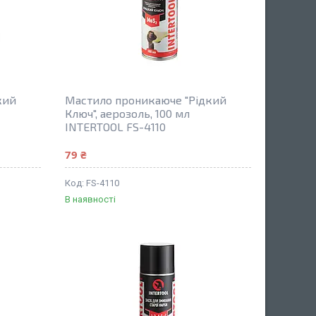
кий
Мастило проникаюче "Рідкий
Ключ", аерозоль, 100 мл
INTERTOOL FS-4110
79 ₴
FS-4110
В наявності