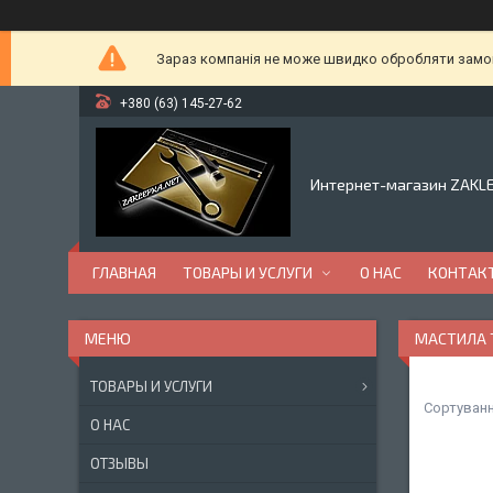
Зараз компанія не може швидко обробляти замовл
+380 (63) 145-27-62
Интернет-магазин ZAKL
ГЛАВНАЯ
ТОВАРЫ И УСЛУГИ
О НАС
КОНТАК
МАСТИЛА Т
ТОВАРЫ И УСЛУГИ
О НАС
ОТЗЫВЫ