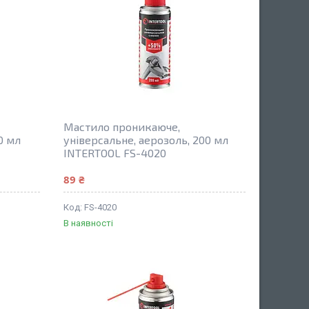
Мастило проникаюче,
0 мл
універсальне, аерозоль, 200 мл
INTERTOOL FS-4020
89 ₴
FS-4020
В наявності