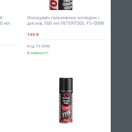
й
Очищувач гальмівних колодок і
00 мл
дисків, 500 мл INTERTOOL FS-0096
149 ₴
FS-0096
В наявності