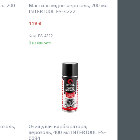
ль, 200
Мастило мідне, аерозоль, 200 мл
INTERTOOL FS-4222
119 ₴
FS-4222
В наявності
озоль,
Очищувач карбюратора,
4
аерозоль, 400 мл INTERTOOL FS-
0084