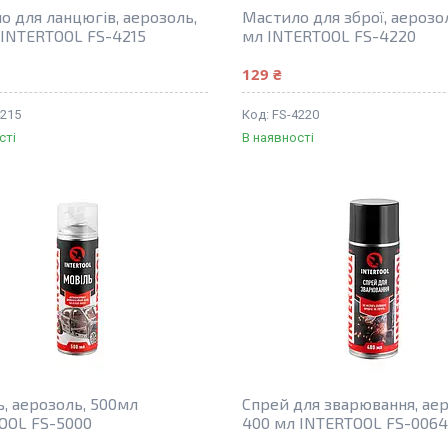
о для ланцюгів, аерозоль,
Мастило для зброї, аерозо
 INTERTOOL FS-4215
мл INTERTOOL FS-4220
129 ₴
4215
FS-4220
сті
В наявності
, аерозоль, 500мл
Спрей для зварювання, аер
OOL FS-5000
400 мл INTERTOOL FS-006