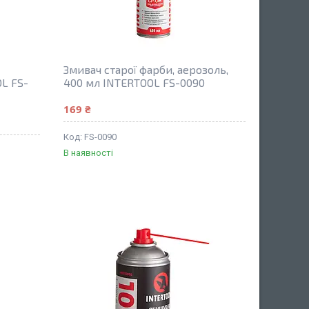
Змивач старої фарби, аерозоль,
OL FS-
400 мл INTERTOOL FS-0090
169 ₴
FS-0090
В наявності