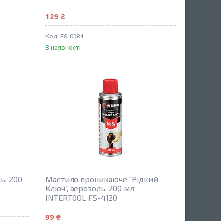
129 ₴
FS-0084
В наявності
ь, 200
Мастило проникаюче "Рідкий
Ключ", аерозоль, 200 мл
INTERTOOL FS-4120
99 ₴