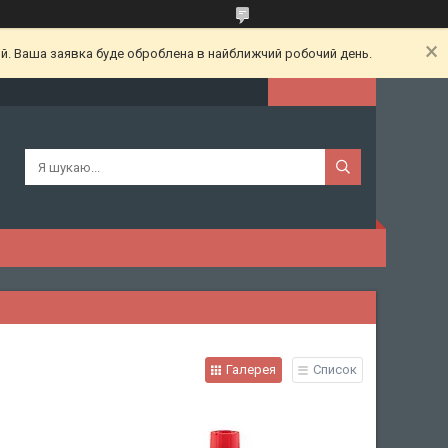
ий. Ваша заявка буде оброблена в найближчий робочий день.
Галерея
Список