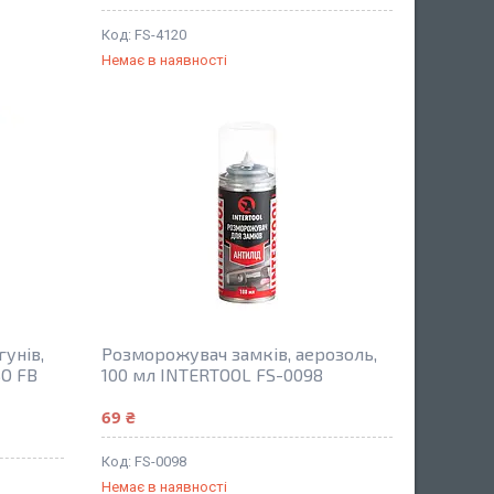
FS-4120
Немає в наявності
унів,
Розморожувач замків, аерозоль,
SO FB
100 мл INTERTOOL FS-0098
69 ₴
FS-0098
Немає в наявності