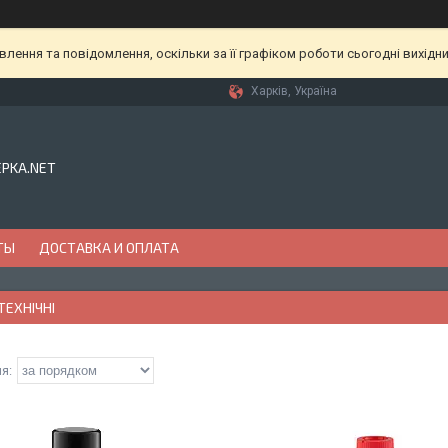
ення та повідомлення, оскільки за її графіком роботи сьогодні вихідн
Харків, Україна
EPKA.NET
ТЫ
ДОСТАВКА И ОПЛАТА
ЕХНІЧНІ