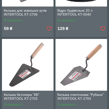
Кельма для зовнішніх кутів
Відро будівельне 20 л
INTERTOOL KT-2706
INTERTOOL KT-0040
В наявності
В наявності
59
129
₴
₴
Кельма бетоняра "КБ"
Кельма плиточника "Рубана"
INTERTOOL KT-2703
INTERTOOL KT-2704
В наявності
В наявності