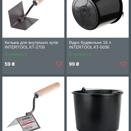
Кельма для внутрішніх кутів
Відро будівельне 16 л
INTERTOOL KT-2705
INTERTOOL KT-0036
В наявності
В наявності
59
99
₴
₴