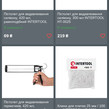
Пістолет для видавлювання
Пістолет для видавлювання
силікону, 420 мл,
силікону, 300 мл INTERTOOL
рамоподібний INTERTOOL
HT-0025
HT-0022
В наявності
В наявності
69
219
₴
₴
Пістолет для видавлювання
герметиків, 420 мл,
Клини для плитки 25 мм / 100