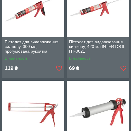
Пістолет для видавлювання
Пістолет для видавлювання
силікону, 300 мл,
силікону, 420 мл INTERTOOL
прогумована рукоятка
HT-0021
INTERTOOL HT-0023
В наявності
В наявності
119
69
₴
₴