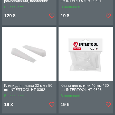
рамоподібний, посилений
шт INTERTOOL HT-0391
INTERTOOL HT-0030
В наявності
В наявності
129
19
₴
₴
Клини для плитки 32 мм / 50
Клини для плитки 40 мм / 30
шт INTERTOOL HT-0392
шт INTERTOOL HT-0393
В наявності
В наявності
19
19
₴
₴