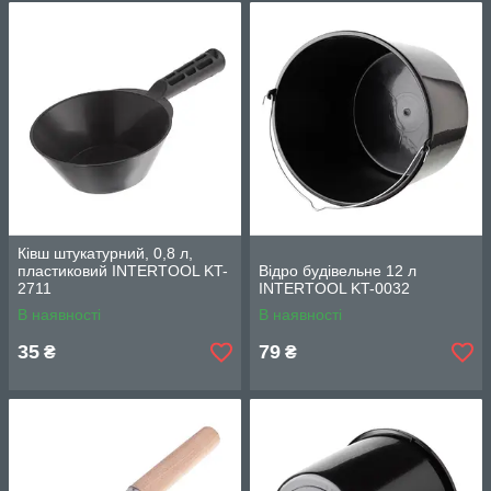
Ківш штукатурний, 0,8 л,
пластиковий INTERTOOL KT-
Відро будівельне 12 л
2711
INTERTOOL KT-0032
В наявності
В наявності
35
79
₴
₴