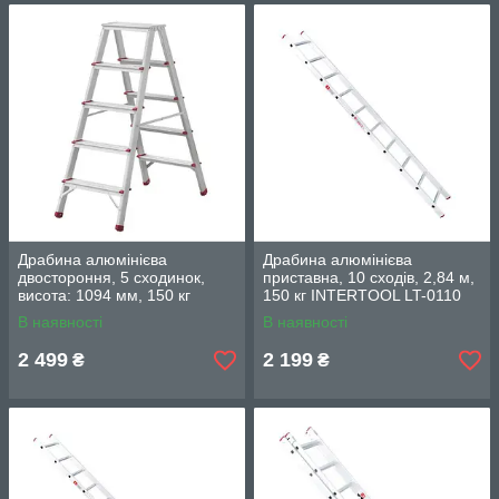
Драбина алюмінієва
Драбина алюмінієва
двостороння, 5 сходинок,
приставна, 10 сходів, 2,84 м,
висота: 1094 мм, 150 кг
150 кг INTERTOOL LT-0110
INTERTOOL LT-1105
В наявності
В наявності
2 499
2 199
₴
₴