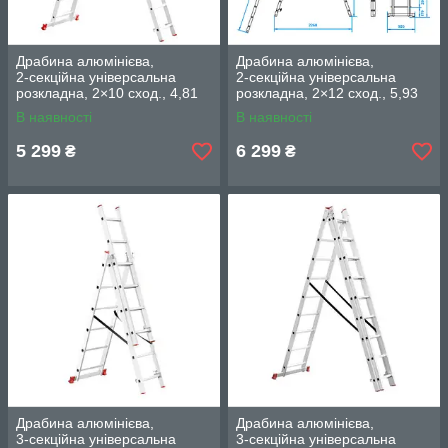
Драбина алюмінієва,
Драбина алюмінієва,
2‑секційна універсальна
2‑секційна універсальна
розкладна, 2×10 сход., 4,81
розкладна, 2×12 сход., 5,93
м, 150 кг INTERTOOL LT-
м, 150 кг INTERTOOL LT-
В наявності
В наявності
0210
0212
5 299
6 299
₴
₴
Драбина алюмінієва,
Драбина алюмінієва,
3‑секційна універсальна
3‑секційна універсальна