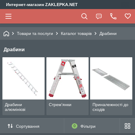
Интернет-магазин ZAKLEPKA.NET
Товари та послуги
Каталог товарів
Драбини
Драбини
Драбини
Стрем'янки
Приналежності до
алюмінієві
сходів
Сортування
0
Фільтри