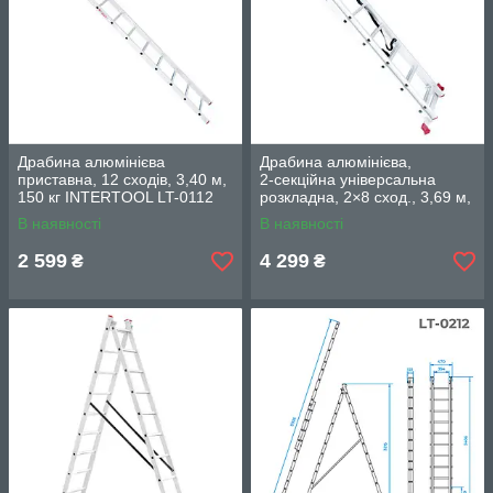
Драбина алюмінієва
Драбина алюмінієва,
приставна, 12 сходів, 3,40 м,
2‑секційна універсальна
150 кг INTERTOOL LT-0112
розкладна, 2×8 сход., 3,69 м,
150 кг INTERTOOL LT-0208
В наявності
В наявності
2 599
4 299
₴
₴