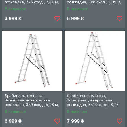
розкладна, 3×6 сход., 3,41 м,
розкладна, 3×8 сход., 5,09 м,
150 кг INTERTOOL LT-0306
150 кг INTERTOOL LT-0308
В наявності
В наявності
4 999
5 999
₴
₴
Драбина алюмінієва,
Драбина алюмінієва,
3‑секційна універсальна
3‑секційна універсальна
розкладна, 3×9 сход., 5,93 м,
розкладна, 3×10 сход., 6,77
150 кг INTERTOOL LT-0309
м, 150 кг INTERTOOL LT-
В наявності
В наявності
0310
6 999
7 999
₴
₴