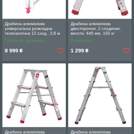
Драбина алюмінієва
Драбина алюмінієва
універсальна розкладна
двостороння, 2 сходинки,
телескопічна 12 сход., 3,8 м
висота: 440 мм, 150 кг
INTERTOOL LT-3039
INTERTOOL LT-1102
Готово до відправки
В наявності
8 999
1 299
₴
₴
Драбина алюмінієва
Драбина алюмінієва