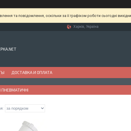
ення та повідомлення, оскільки за її графіком роботи сьогодні вихідн
Харків, Україна
EPKA.NET
ТЫ
ДОСТАВКА И ОПЛАТА
И ПНЕВМАТИЧНІ