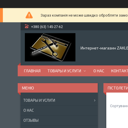
Зараз компанія не може швидко обробляти замовл
+380 (63) 145-27-62
Интернет-магазин ZAKL
ГЛАВНАЯ
ТОВАРЫ И УСЛУГИ
О НАС
КОНТАК
ПІСТОЛЕТ
ТОВАРЫ И УСЛУГИ
О НАС
ОТЗЫВЫ